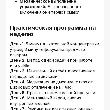
Механическое выполнение
упражнений.
Без осознанного
включения они теряют смысл.
Практическая программа на
неделю
День 1.
5 минут дыхательной концентрации
утром, 3 минуты фокуса на предмете
вечером.
День 2.
Метод одной задачи при работе
или учёбе.
День 3.
Ментальный отсчёт и осознанное
наблюдение за звуками.
День 4.
Медитация на дыхание, отказ от
цифровых отвлечений на 1 час.
День 5.
Практика внимательной прогулки.
День 6.
Ментальный экран, анализ
внутренних мыслей.
День 7.
Комбинация всех техник, оценка