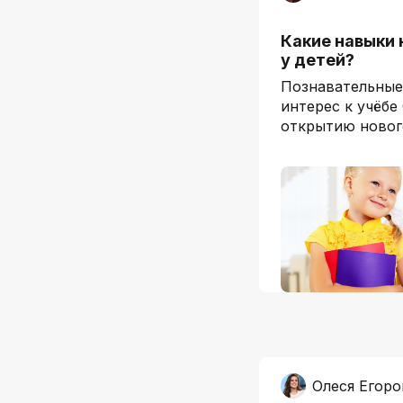
Какие навыки 
у детей?
Познавательные
интерес к учёбе
открытию ново
Олеся Егоро