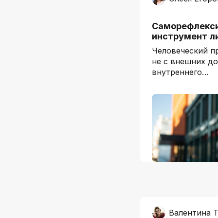
Саморефлекси
инструмент л
Человеческий п
не с внешних до
внутреннего…
Валентина Т