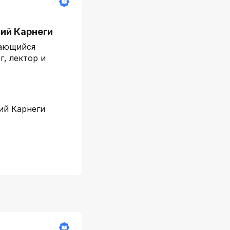
ий Карнеги
дающийся
г, лектор и