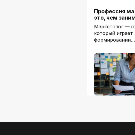
Профессия мар
это, чем зан
Маркетолог — э
который играет
формировании…