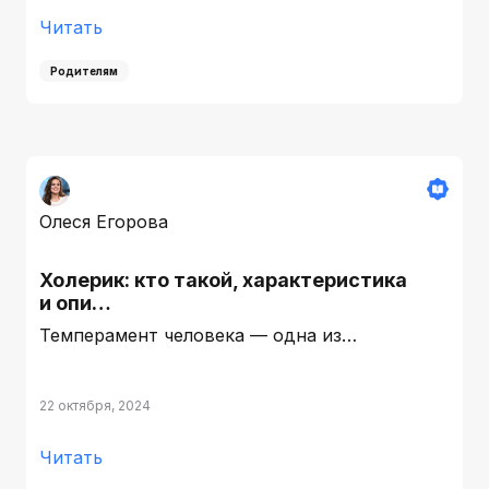
Читать
Родителям
Олеся Егорова
Холерик: кто такой, характеристика
и опи…
Темперамент человека — одна из…
22 октября, 2024
Читать