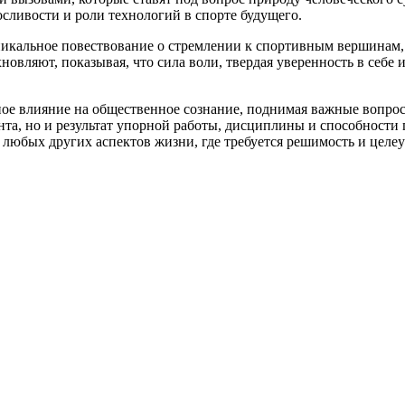
осливости и роли технологий в спорте будущего.
кальное повествование о стремлении к спортивным вершинам, д
овляют, показывая, что сила воли, твердая уверенность в себе 
е влияние на общественное сознание, поднимая важные вопрос
анта, но и результат упорной работы, дисциплины и способности
 любых других аспектов жизни, где требуется решимость и целе