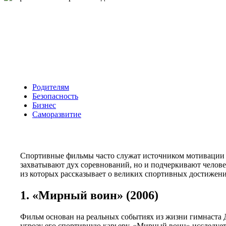
Родителям
Безопасность
Бизнес
Саморазвитие
Спортивные фильмы часто служат источником мотивации и
захватывают дух соревнований, но и подчеркивают человеч
из которых рассказывает о великих спортивных достижени
1. «Мирный воин» (2006)
Фильм основан на реальных событиях из жизни гимнаста 
угрозу его спортивную карьеру. «Мирный воин» исследуе