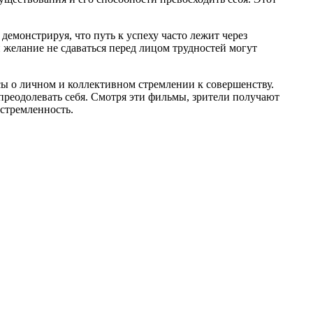
емонстрируя, что путь к успеху часто лежит через
и желание не сдаваться перед лицом трудностей могут
ы о личном и коллективном стремлении к совершенству.
 преодолевать себя. Смотря эти фильмы, зрители получают
устремленность.