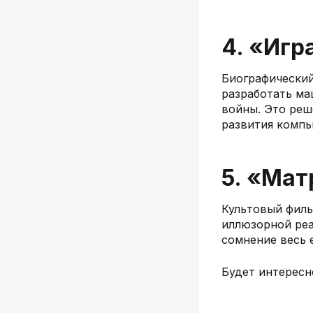
4. «Игр
Биографический
разработать ма
войны. Это реш
развития компь
5. «Мат
Культовый филь
иллюзорной реа
сомнение весь 
Будет интересн