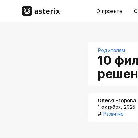
О проекте
С
Родителям
10 фи
решен
Олеся Егорова
1 октября, 2025
Развитие