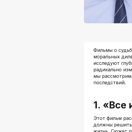
Фильмы о судьб
моральных диле
исследуют глуб
радикально изм
мы рассмотрим 
последствий.
1. «Все
Этот фильм рас
должны решить,
жизнь. Сюжет р