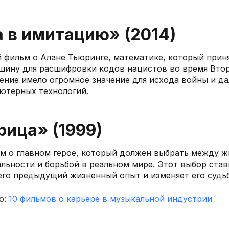
а в имитацию» (2014)
 фильм о Алане Тьюринге, математике, который прин
шину для расшифровки кодов нацистов во время Вто
ение имело огромное значение для исхода войны и д
ютерных технологий.
рица» (1999)
м о главном герое, который должен выбрать между 
льности и борьбой в реальном мире. Этот выбор став
его предыдущий жизненный опыт и изменяет его судьб
о:
10 фильмов о карьере в музыкальной индустрии