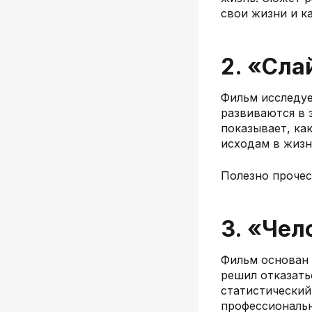
свои жизни и к
2. «Сла
Фильм исследуе
развиваются в з
показывает, ка
исходам в жизн
Полезно прочес
3. «Чел
Фильм основан 
решил отказать
статистический 
профессиональн