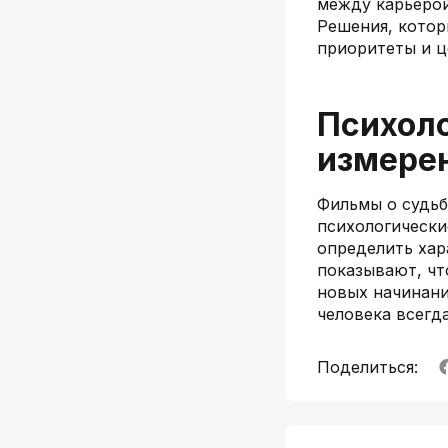
между карьерой
Решения, котор
приоритеты и ц
Психол
измерен
Фильмы о судьб
психологически
определить хар
показывают, чт
новых начинани
человека всегда
Поделиться: