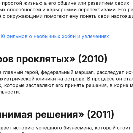
простой жизнью в его общине или развитием своих
ых способностей и карьерными перспективами. Его р
 с окружающими помогают ему понять свои настоящи
:
10 фильмов о необычных хобби и увлечениях
ров проклятых» (2010)
е главный герой, федеральный маршал, расследует ис
ихиатрической клиники на острове. В процессе он ста
к, которые заставляют его принять решения, в корне 
льности.
инимая решения» (2011)
вает историю успешного бизнесмена, который стоит