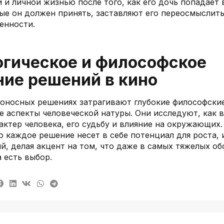
 и личной жизнью после того, как его дочь попадает 
ые он должен принять, заставляют его переосмыслит
енности.
огическое и философское
ие решений в кино
оносных решениях затрагивают глубокие философски
е аспекты человеческой натуры. Они исследуют, как 
актер человека, его судьбу и влияние на окружающих
о каждое решение несет в себе потенциал для роста,
й, делая акцент на том, что даже в самых тяжелых об
 есть выбор.