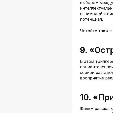
выбором между 
интеллектуальн
взаимодействия
потенциал.
Читайте также
9. «Ост
В этом триллер
пациента из пс
серией разгадо
восприятие реа
10. «Пр
Фильм рассказы