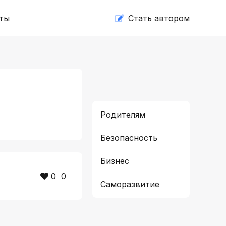
ты
Cтать автором
х
Родителям
Безопасность
Бизнес
0
0
Саморазвитие