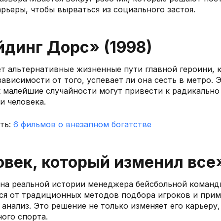
арьеры, чтобы вырваться из социального застоя.
йдинг Дорс» (1998)
т альтернативные жизненные пути главной героини, 
ависимости от того, успевает ли она сесть в метро. 
к малейшие случайности могут привести к радикальн
и человека.
ть:
6 фильмов о внезапном богатстве
овек, который изменил все»
на реальной истории менеджера бейсбольной команд
ся от традиционных методов подбора игроков и при
анализ. Это решение не только изменяет его карьеру,
ого спорта.