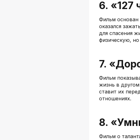
6. «127 
Фильм основан 
оказался зажат
для спасения ж
физическую, но
7. «Дор
Фильм показыва
жизнь в другом
ставит их пере
отношениях.
8. «Умн
Фильм о талант