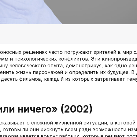
оносных решениях часто погружают зрителей в мир 
мм и психологических конфликтов. Эти кинопроизве
ину человеческого опыта, демонстрируя, как одно р
енить жизнь персонажей и определить их будущее. В 
десять фильмов, каждый из которых затрагивает тему
 или ничего» (2002)
сказывает о сложной жизненной ситуации, в которой 
 готовы ли они рискнуть всем ради возможности из
азворачивается вокруг рабочих, которые решают пост