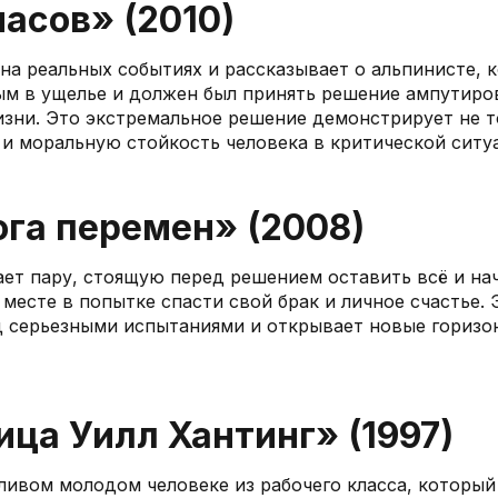
часов» (2010)
на реальных событиях и рассказывает о альпинисте, 
ым в ущелье и должен был принять решение ампутиро
изни. Это экстремальное решение демонстрирует не 
 и моральную стойкость человека в критической ситу
ога перемен» (2008)
ет пару, стоящую перед решением оставить всё и на
 месте в попытке спасти свой брак и личное счастье.
д серьезными испытаниями и открывает новые горизо
ица Уилл Хантинг» (1997)
ливом молодом человеке из рабочего класса, который