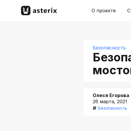
О проекте
С
Безопасность
Безоп
мосто
Олеся Егорова
26 марта, 2021
Безопасность