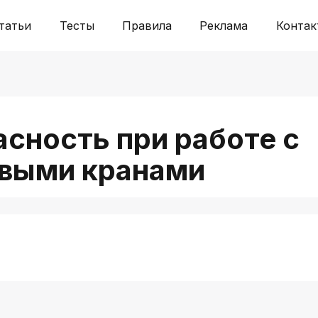
татьи
Тесты
Правила
Реклама
Контак
асность при работе с
выми кранами