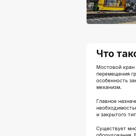
Что так
Мостовой кран
перемещения гр
особенность за
механизм.
Главное назнач
необходимостью
и закрытого ти
Существует мн
оборудования. 