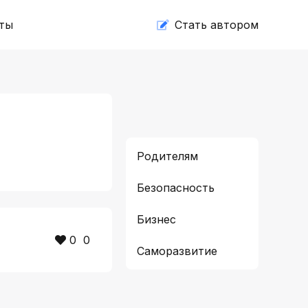
ты
Cтать автором
Родителям
Безопасность
Бизнес
0
0
Саморазвитие