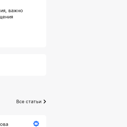
ия, важно
ащения
Все статьи
нова