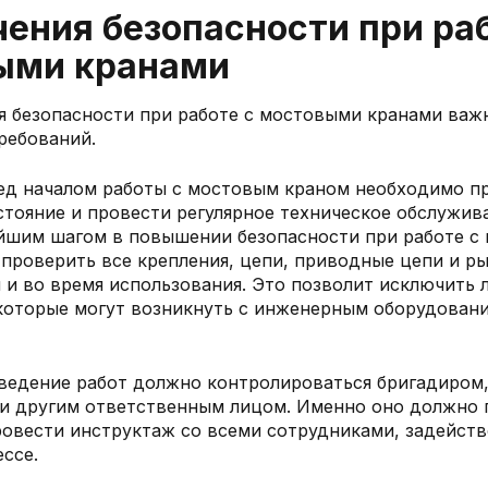
ения безопасности при раб
ыми кранами
я безопасности при работе с мостовыми кранами важ
ребований.
ед началом работы с мостовым краном необходимо п
стояние и провести регулярное техническое обслужив
йшим шагом в повышении безопасности при работе с
 проверить все крепления, цепи, приводные цепи и р
 и во время использования. Это позволит исключить
которые могут возникнуть с инженерным оборудовани
ведение работ должно контролироваться бригадиром
и другим ответственным лицом. Именно оно должно 
овести инструктаж со всеми сотрудниками, задейст
ссе.