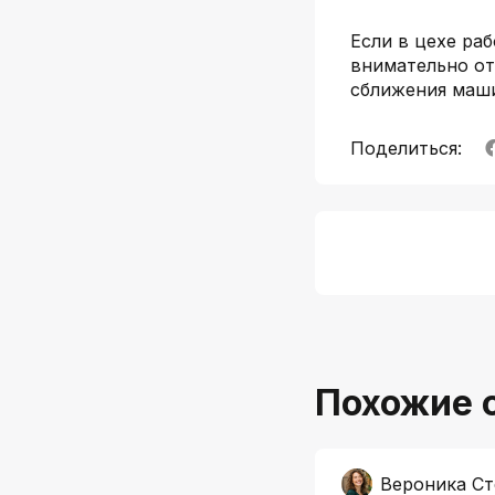
Если в цехе ра
внимательно от
сближения маш
Поделиться:
Похожие 
Вероника С