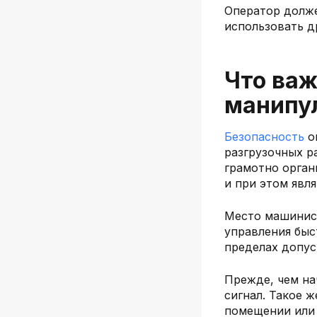
Оператор долже
использовать д
Что ва
манипу
Безопасность
о
разгрузочных р
грамотно орган
и при этом явл
Место машинист
управления быс
пределах допус
Прежде, чем на
сигнал. Такое 
помещении или 