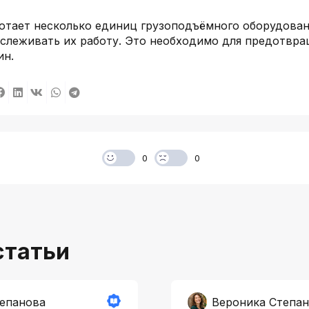
ботает несколько единиц грузоподъёмного оборудован
слеживать их работу. Это необходимо для предотвр
ин.
0
0
статьи
тепанова
Вероника Степа