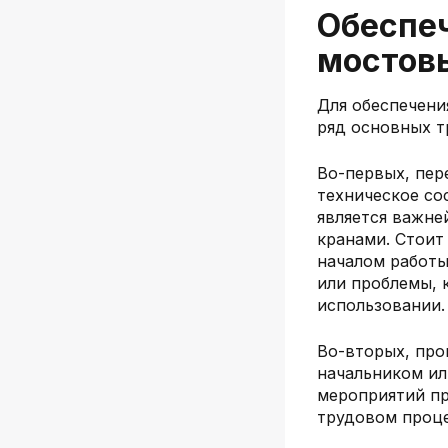
Обеспеч
мостов
Для обеспечени
ряд основных т
Во-первых, пер
техническое со
является важне
кранами. Стоит
началом работы
или проблемы, 
использовании.
Во-вторых, про
начальником ил
мероприятий пр
трудовом проце