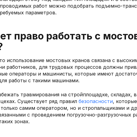
 проводимых работ можно подобрать подъемно-тран
ребуемых параметров.
ет право работать с мост
?
 что использование мостовых кранов связана с высоки
ни работников, для трудовых процессов должны прив
ные операторы и машинисты, которые имеют достато
для работы с такими машинами.
збежать травмирования на стройплощадке, складах, в
цехах. Существует ряд правил
безопасности
, которы
 только самим оператором, но и стропальщиками и д
вязанными с проведением погрузочно-разгрузочных р
таких зонах.