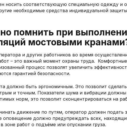
н носить соответствующую специальную одежду и об
ругие необходимые средства индивидуальной защиты
жно помнить при выполнен
ляций мостовыми кранами
ператора и других работников во время осуществлени
абот – это важный момент охраны труда. Комфортные
изованный процесс позволят увеличить эффективност
яются гарантией безопасности.
а должно быть эргономичным. Это позволит сделать
трым и точным. Показатели шума и вибрации должны
тимых норм, это позволит сконцентрироваться на ра
чинать движение по путям, оператор должен подать 
же оповещение должно предупреждать всех, находящи
в зоне работ о подъёме или опускании груза.