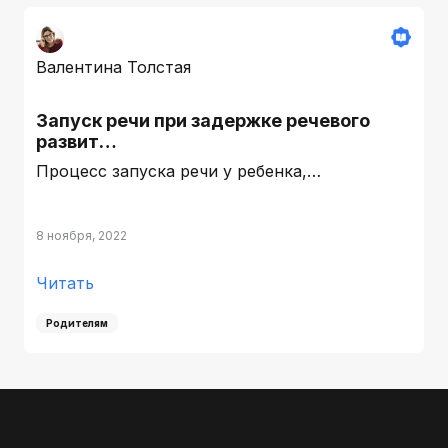
Валентина Толстая
Запуск речи при задержке речевого
развит…
Процесс запуска речи у ребенка,…
8 ноября, 2022
Читать
Родителям