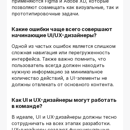
применяются Figma и Adobe XD, которые
позволяют совмещать как визуальные, так и
прототипировочные задачи.
Какие ошибки чаще всего совершают
начинающие UI/UX-дизайнеры?
Одной из частых ошибок является слишком
сложная навигация или перегруженность
интерфейса. Также важно помнить, что
пользователь всегда должен находить
нужную информацию за минимальное
количество действий, а UI-элементы не
должны отвлекать от основного контента.
Как UI и UX-дизайнеры могут работать
в команде?
В идеале, UI и UX-дизайнеры должны тесно
сотрудничать на всех этапах разработки.
UX-дизайнеры создают функциональные