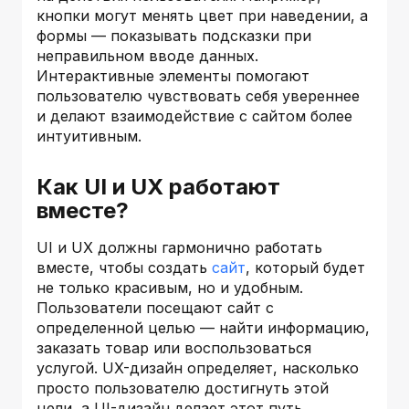
кнопки могут менять цвет при наведении, а
формы — показывать подсказки при
неправильном вводе данных.
Интерактивные элементы помогают
пользователю чувствовать себя увереннее
и делают взаимодействие с сайтом более
интуитивным.
Как UI и UX работают
вместе?
UI и UX должны гармонично работать
вместе, чтобы создать
сайт
, который будет
не только красивым, но и удобным.
Пользователи посещают сайт с
определенной целью — найти информацию,
заказать товар или воспользоваться
услугой. UX-дизайн определяет, насколько
просто пользователю достигнуть этой
цели, а UI-дизайн делает этот путь