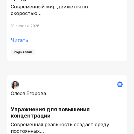
Современный мир движется со
скоростью…
10 апреля, 2026
Читать
Родителям
Олеся Егорова
Упражнения для повышения
концентрации
Современная реальность создаёт среду
постоянных…