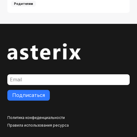
Родителям
Подписаться
Политика конфиденциальности
Правила использования ресурса