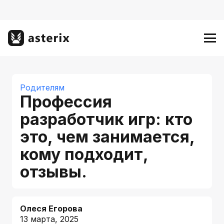
Родителям
Профессия
разработчик игр: кто
это, чем занимается,
кому подходит,
отзывы.
Олеся Егорова
13 марта, 2025