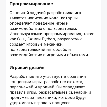
Программирование
Основной задачей разработчика игр
является написание кода, который
определяет поведение игры и
взаимодействие с пользователем.
Используя языки программирования, такие
как C++, C# или Python, разработчик
создает игровые механики,
пользовательский интерфейс и
взаимодействие с игровыми объектами.
Игровой дизайн
Разработчик игр участвует в создании
концепции игры, разработке сюжета,
персонажей и уровней. Он определяет
правила игры, разрабатывает сценарии и
продумывает механики, которые будут
удерживать игрока в процессе