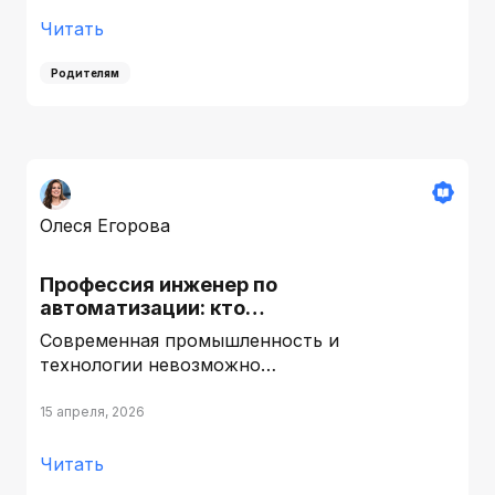
Читать
Родителям
Олеся Егорова
Профессия инженер по
автоматизации: кто…
Современная промышленность и
технологии невозможно…
15 апреля, 2026
Читать