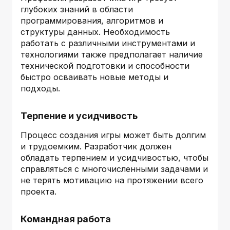
глубоких знаний в области
программирования, алгоритмов и
структуры данных. Необходимость
работать с различными инструментами и
технологиями также предполагает наличие
технической подготовки и способности
быстро осваивать новые методы и
подходы.
Терпение и усидчивость
Процесс создания игры может быть долгим
и трудоемким. Разработчик должен
обладать терпением и усидчивостью, чтобы
справляться с многочисленными задачами и
не терять мотивацию на протяжении всего
проекта.
Командная работа