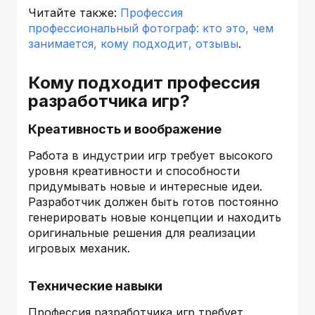
Читайте также:
Профессия
профессиональный фотограф: кто это, чем
занимается, кому подходит, отзывы
.
Кому подходит профессия
разработчика игр?
Креативность и воображение
Работа в индустрии игр требует высокого
уровня креативности и способности
придумывать новые и интересные идеи.
Разработчик должен быть готов постоянно
генерировать новые концепции и находить
оригинальные решения для реализации
игровых механик.
Технические навыки
Профессия разработчика игр требует