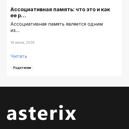
Ассоциативная память: что это и как
ее р…
Ассоциативная память является одним
из…
19 июня, 2026
Читать
Родителям