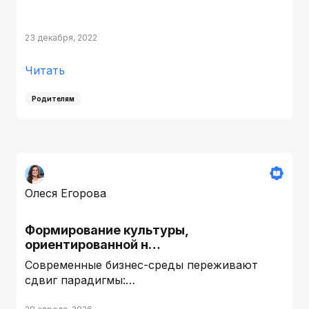
23 декабря, 2022
Читать
Родителям
Олеся Егорова
Формирование культуры,
ориентированной н…
Современные бизнес-среды переживают
сдвиг парадигмы:…