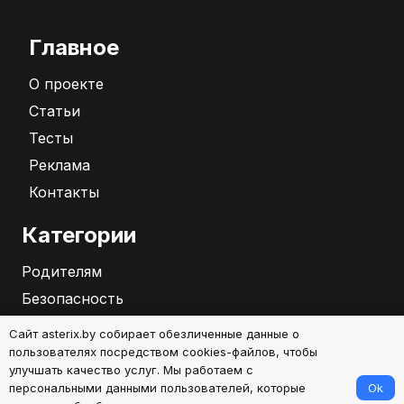
Главное
О проекте
Статьи
Тесты
Реклама
Контакты
Категории
Родителям
Безопасность
Бизнес
Сайт asterix.by собирает обезличенные данные о
Саморазвитие
пользователях посредством cookies-файлов, чтобы
улучшать качество услуг. Мы работаем с
Ok
персональными данными пользователей, которые
2026