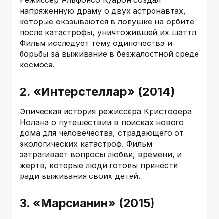
Режиссёр Альфонсо Куарон создал
напряженную драму о двух астронавтах,
которые оказываются в ловушке на орбите
после катастрофы, уничтожившей их шаттл.
Фильм исследует тему одиночества и
борьбы за выживание в безжалостной среде
космоса.
2. «Интерстеллар» (2014)
Эпическая история режиссёра Кристофера
Нолана о путешествии в поисках нового
дома для человечества, страдающего от
экологических катастроф. Фильм
затрагивает вопросы любви, времени, и
жертв, которые люди готовы принести
ради выживания своих детей.
3. «Марсианин» (2015)