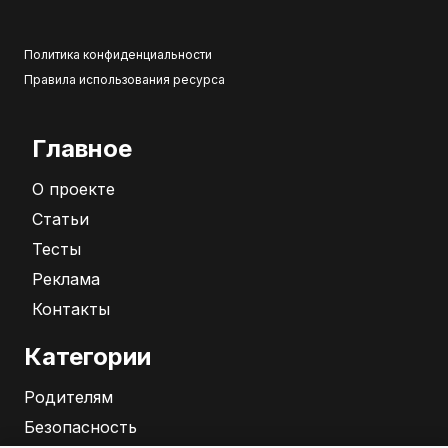
Политика конфиденциальности
Правила использования ресурса
Главное
О проекте
Статьи
Тесты
Реклама
Контакты
Категории
Родителям
Безопасность