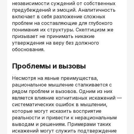
независимости суждений от собственных
предубеждений и эмоций. Аналитичность
включает в себя разложение сложных
проблем на составляющие для глубокого
понимания их структуры. Скептицизм же
призывает не принимать никакие
утверждения на веру без должного
обоснования.
Проблемы и вызовы
Несмотря на явные преимущества,
рациональное мышление сталкивается с
рядом проблем и вызовов. Одним из них
является влияние когнитивных искажений —
систематических ошибок в мышлении,
которые могут исказить восприятие
реальности и привести к нерациональным
выводам и решениям. Примерами таких
искажений могут служить подтверждение