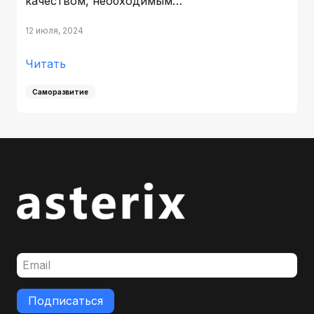
качеством, необходимым…
12 июля, 2024
Читать
Саморазвитие
Подписаться