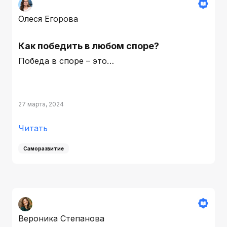
Олеся Егорова
Как победить в любом споре?
Победа в споре – это…
27 марта, 2024
Читать
Саморазвитие
Вероника Степанова