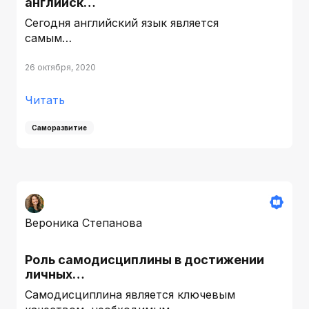
английск…
Сегодня английский язык является
самым…
26 октября, 2020
Читать
Саморазвитие
Вероника Степанова
Роль самодисциплины в достижении
личных…
Самодисциплина является ключевым