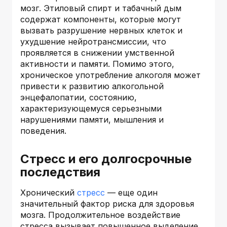
мозг. Этиловый спирт и табачный дым
содержат компоненты, которые могут
вызвать разрушение нервных клеток и
ухудшение нейротрансмиссии, что
проявляется в снижении умственной
активности и памяти. Помимо этого,
хроническое употребление алкоголя может
привести к развитию алкогольной
энцефалопатии, состоянию,
характеризующемуся серьезными
нарушениями памяти, мышления и
поведения.
Стресс и его долгосрочные
последствия
Хронический
стресс
— еще один
значительный фактор риска для здоровья
мозга. Продолжительное воздействие
стресса вызывает повышенное выделение