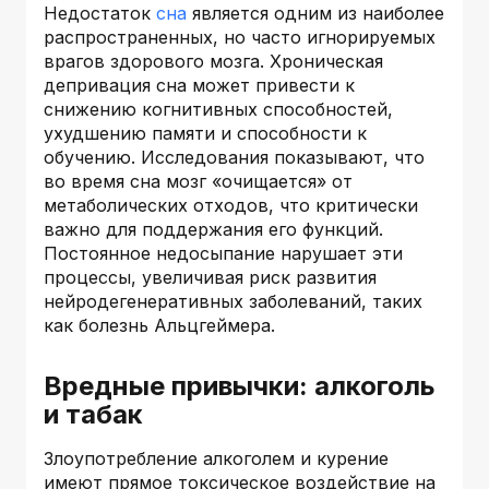
Недостаток
сна
является одним из наиболее
распространенных, но часто игнорируемых
врагов здорового мозга. Хроническая
депривация сна может привести к
снижению когнитивных способностей,
ухудшению памяти и способности к
обучению. Исследования показывают, что
во время сна мозг «очищается» от
метаболических отходов, что критически
важно для поддержания его функций.
Постоянное недосыпание нарушает эти
процессы, увеличивая риск развития
нейродегенеративных заболеваний, таких
как болезнь Альцгеймера.
Вредные привычки: алкоголь
и табак
Злоупотребление алкоголем и курение
имеют прямое токсическое воздействие на