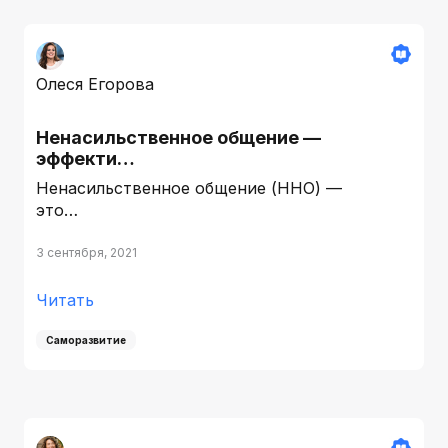
Олеся Егорова
Ненасильственное общение —
эффекти…
Ненасильственное общение (ННО) —
это…
3 сентября, 2021
Читать
Саморазвитие