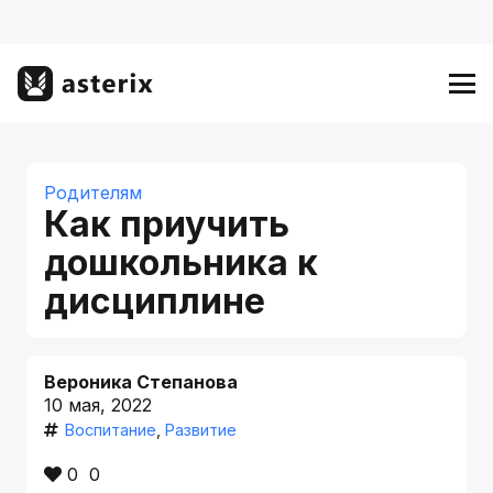
Родителям
Как приучить
дошкольника к
дисциплине
Вероника Степанова
10 мая, 2022
Воспитание
,
Развитие
0
0